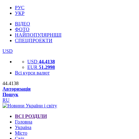
РУС
УКР
ВІДЕО
ФОТО
НАЙПОПУЛЯРНІШІ
СПЕЦПРОЕКТИ
USD
USD
44.4138
EUR
51.2998
Всі курси валют
44.4138
Авторизація
Пошук
RU
ВСІ РОЗДІЛИ
Головна
Україна
Місто
Світ