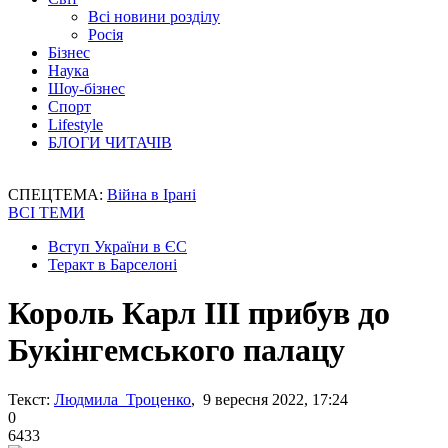
Всі новини розділу
Росія
Бізнес
Наука
Шоу-бізнес
Спорт
Lifestyle
БЛОГИ ЧИТАЧІВ
СПЕЦТЕМА:
Війна в Ірані
ВСІ ТЕМИ
Вступ України в ЄС
Теракт в Барселоні
Король Карл III прибув до
Букінгемського палацу
Текст:
Людмила Троценко
, 9 вересня 2022, 17:24
0
6433