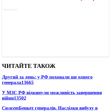
ЧИТАЙТЕ ТАКОЖ
Другий за день: у РФ поховали ще одного
генерала
13665
У МЗС РФ відкинули можливість завершення
війни
13502
Сюжет
Бенкет генералів. Наслідки вибуху в