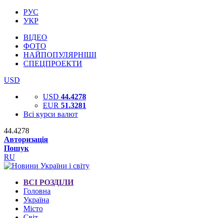
РУС
УКР
ВІДЕО
ФОТО
НАЙПОПУЛЯРНІШІ
СПЕЦПРОЕКТИ
USD
USD
44.4278
EUR
51.3281
Всі курси валют
44.4278
Авторизація
Пошук
RU
ВСІ РОЗДІЛИ
Головна
Україна
Місто
Світ