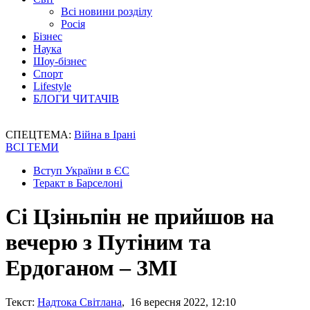
Всі новини розділу
Росія
Бізнес
Наука
Шоу-бізнес
Спорт
Lifestyle
БЛОГИ ЧИТАЧІВ
СПЕЦТЕМА:
Війна в Ірані
ВСІ ТЕМИ
Вступ України в ЄС
Теракт в Барселоні
Сі Цзіньпін не прийшов на
вечерю з Путіним та
Ердоганом – ЗМІ
Текст:
Надтока Світлана
, 16 вересня 2022, 12:10