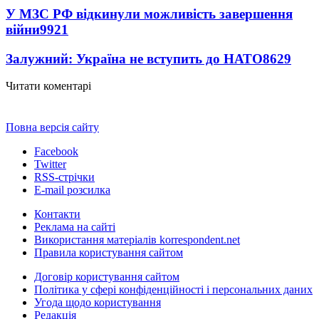
У МЗС РФ відкинули можливість завершення
війни
9921
Залужний: Україна не вступить до НАТО
8629
Читати коментарі
Повна версія сайту
Facebook
Twitter
RSS-стрічки
E-mail розсилка
Контакти
Реклама на сайті
Використання матеріалів korrespondent.net
Правила користування сайтом
Договір користування сайтом
Політика у сфері конфіденційності і персональних даних
Угода щодо користування
Редакція