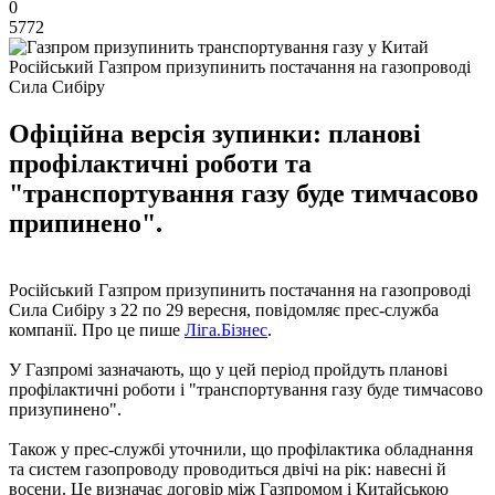
0
5772
Російський Газпром призупинить постачання на газопроводі
Сила Сибіру
Офіційна версія зупинки: планові
профілактичні роботи та
"транспортування газу буде тимчасово
припинено".
Російський Газпром призупинить постачання на газопроводі
Сила Сибіру з 22 по 29 вересня, повідомляє прес-служба
компанії. Про це пише
Ліга.Бізнес
.
У Газпромі зазначають, що у цей період пройдуть планові
профілактичні роботи і "транспортування газу буде тимчасово
призупинено".
Також у прес-службі уточнили, що профілактика обладнання
та систем газопроводу проводиться двічі на рік: навесні й
восени. Це визначає договір між Газпромом і Китайською