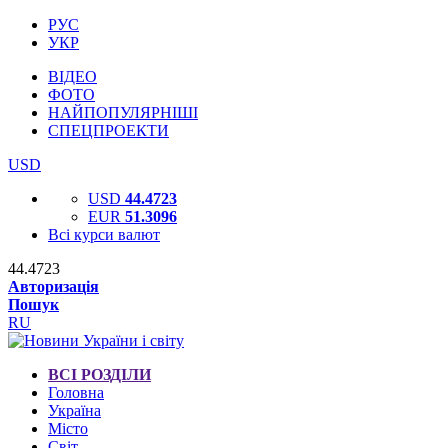
РУС
УКР
ВІДЕО
ФОТО
НАЙПОПУЛЯРНІШІ
СПЕЦПРОЕКТИ
USD
USD
44.4723
EUR
51.3096
Всі курси валют
44.4723
Авторизація
Пошук
RU
ВСІ РОЗДІЛИ
Головна
Україна
Місто
Світ