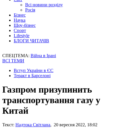
Всі новини розділу
Росія
Бізнес
Наука
Шоу-бізнес
Спорт
Lifestyle
БЛОГИ ЧИТАЧІВ
СПЕЦТЕМА:
Війна в Ірані
ВСІ ТЕМИ
Вступ України в ЄС
Теракт в Барселоні
Газпром призупинить
транспортування газу у
Китай
Текст:
Надтока Світлана
, 20 вересня 2022, 18:02