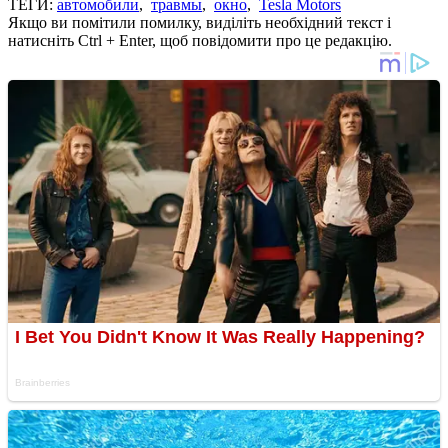
ТЕГИ:
автомобили
,
травмы
,
окно
,
Tesla Motors
Якщо ви помітили помилку, виділіть необхідний текст і
натисніть Ctrl + Enter, щоб повідомити про це редакцію.