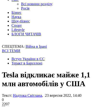
Всі новини розділу
Росія
Бізнес
Наука
Шоу-бізнес
Спорт
Lifestyle
БЛОГИ ЧИТАЧІВ
СПЕЦТЕМА:
Війна в Ірані
ВСІ ТЕМИ
Вступ України в ЄС
Теракт в Барселоні
Tesla відкликає майже 1,1
млн автомобілів у США
Текст:
Надтока Світлана
, 23 вересня 2022, 14:40
0
2207