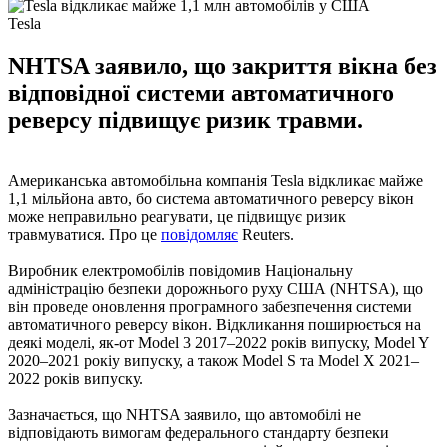
Tesla
NHTSA заявило, що закриття вікна без
відповідної системи автоматичного
реверсу підвищує ризик травми.
Американська автомобільна компанія Tesla відкликає майже
1,1 мільйона авто, бо система автоматичного реверсу вікон
може неправильно реагувати, це підвищує ризик
травмуватися. Про це
повідомляє
Reuters.
Виробник електромобілів повідомив Національну
адміністрацію безпеки дорожнього руху США (NHTSA), що
він проведе оновлення програмного забезпечення системи
автоматичного реверсу вікон. Відкликання поширюється на
деякі моделі, як-от Model 3 2017–2022 років випуску, Model Y
2020–2021 рокіу випуску, а також Model S та Model X 2021–
2022 років випуску.
Зазначається, що NHTSA заявило, що автомобілі не
відповідають вимогам федерального стандарту безпеки