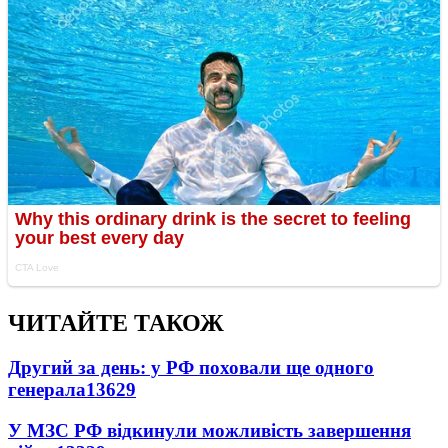
ЧИТАЙТЕ ТАКОЖ
Другий за день: у РФ поховали ще одного
генерала
13629
У МЗС РФ відкинули можливість завершення