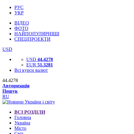
РУС
УКР
ВІДЕО
ФОТО
НАЙПОПУЛЯРНІШІ
СПЕЦПРОЕКТИ
USD
USD
44.4278
EUR
51.3281
Всі курси валют
44.4278
Авторизація
Пошук
RU
ВСІ РОЗДІЛИ
Головна
Україна
Місто
Світ