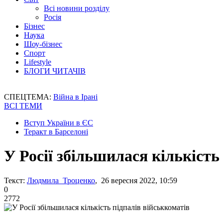
Всі новини розділу
Росія
Бізнес
Наука
Шоу-бізнес
Спорт
Lifestyle
БЛОГИ ЧИТАЧІВ
СПЕЦТЕМА:
Війна в Ірані
ВСІ ТЕМИ
Вступ України в ЄС
Теракт в Барселоні
У Росії збільшилася кількість
Текст:
Людмила Троценко
, 26 вересня 2022, 10:59
0
2772