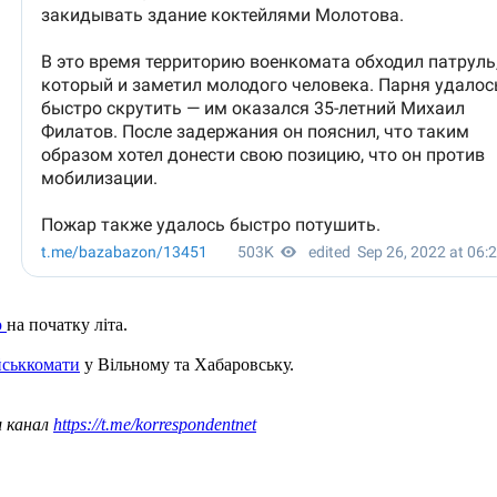
ю
на початку літа.
йськкомати
у Вільному та Хабаровську.
ш канал
https://t.me/korrespondentnet