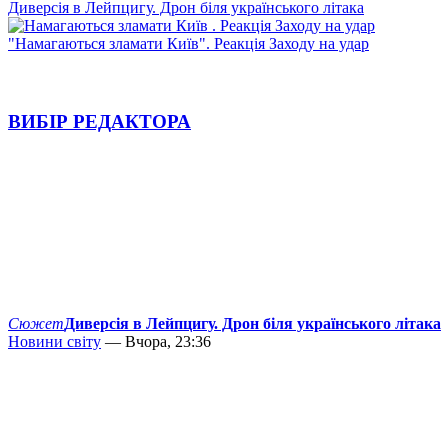
Диверсія в Лейпцигу. Дрон біля українського літака
"Намагаються зламати Київ". Реакція Заходу на удар
ВИБІР РЕДАКТОРА
Сюжет
Диверсія в Лейпцигу. Дрон біля українського літака
Новини світу
— Вчора, 23:36