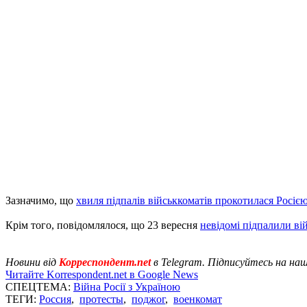
Зазначимо, що
хвиля підпалів військкоматів прокотилася Росіє
Крім того, повідомлялося, що 23 вересня
невідомі підпалили ві
Новини від
Корреспондент.net
в Telegram. Підписуйтесь на на
Читайте Korrespondent.net в Google News
СПЕЦТЕМА:
Війна Росії з Україною
ТЕГИ:
Россия
,
протесты
,
поджог
,
военкомат