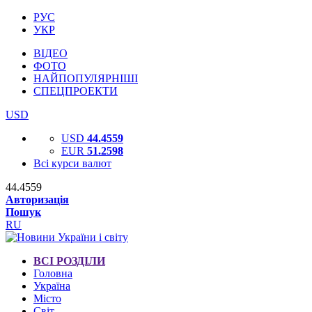
РУС
УКР
ВІДЕО
ФОТО
НАЙПОПУЛЯРНІШІ
СПЕЦПРОЕКТИ
USD
USD
44.4559
EUR
51.2598
Всі курси валют
44.4559
Авторизація
Пошук
RU
ВСІ РОЗДІЛИ
Головна
Україна
Місто
Світ