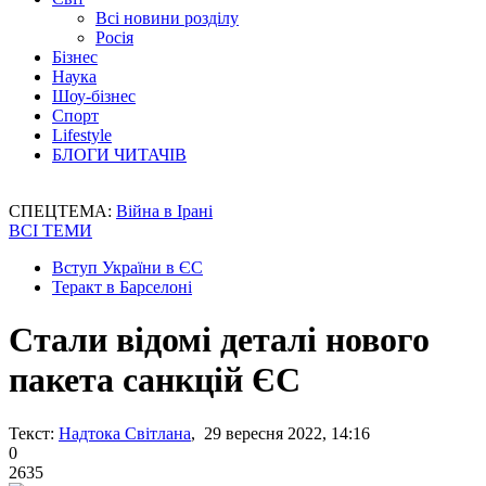
Всі новини розділу
Росія
Бізнес
Наука
Шоу-бізнес
Спорт
Lifestyle
БЛОГИ ЧИТАЧІВ
СПЕЦТЕМА:
Війна в Ірані
ВСІ ТЕМИ
Вступ України в ЄС
Теракт в Барселоні
Стали відомі деталі нового
пакета санкцій ЄС
Текст:
Надтока Світлана
, 29 вересня 2022, 14:16
0
2635