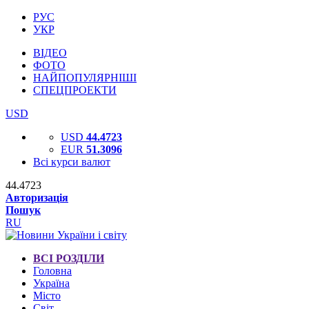
РУС
УКР
ВІДЕО
ФОТО
НАЙПОПУЛЯРНІШІ
СПЕЦПРОЕКТИ
USD
USD
44.4723
EUR
51.3096
Всі курси валют
44.4723
Авторизація
Пошук
RU
ВСІ РОЗДІЛИ
Головна
Україна
Місто
Світ