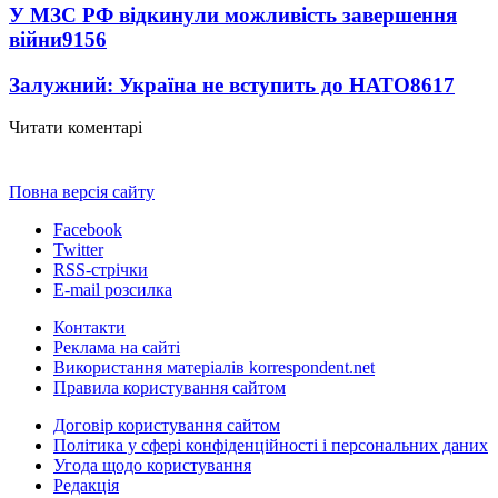
У МЗС РФ відкинули можливість завершення
війни
9156
Залужний: Україна не вступить до НАТО
8617
Читати коментарі
Повна версія сайту
Facebook
Twitter
RSS-стрічки
E-mail розсилка
Контакти
Реклама на сайті
Використання матеріалів korrespondent.net
Правила користування сайтом
Договір користування сайтом
Політика у сфері конфіденційності і персональних даних
Угода щодо користування
Редакція