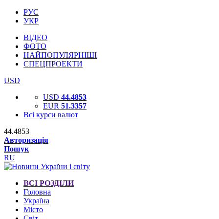
РУС
УКР
ВІДЕО
ФОТО
НАЙПОПУЛЯРНІШІ
СПЕЦПРОЕКТИ
USD
USD
44.4853
EUR
51.3357
Всі курси валют
44.4853
Авторизація
Пошук
RU
ВСІ РОЗДІЛИ
Головна
Україна
Місто
Світ