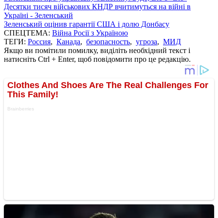
Десятки тисяч військових КНДР вчитимуться на війні в
Україні - Зеленський
Зеленський оцінив гарантії США і долю Донбасу
СПЕЦТЕМА:
Війна Росії з Україною
ТЕГИ:
Россия
,
Канада
,
безопасность
,
угроза
,
МИД
Якщо ви помітили помилку, виділіть необхідний текст і
натисніть Ctrl + Enter, щоб повідомити про це редакцію.