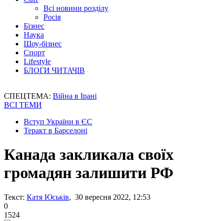
Всі новини розділу
Росія
Бізнес
Наука
Шоу-бізнес
Спорт
Lifestyle
БЛОГИ ЧИТАЧІВ
СПЕЦТЕМА:
Війна в Ірані
ВСІ ТЕМИ
Вступ України в ЄС
Теракт в Барселоні
Канада закликала своїх
громадян залишити РФ
Текст:
Катя Юськів
, 30 вересня 2022, 12:53
0
1524