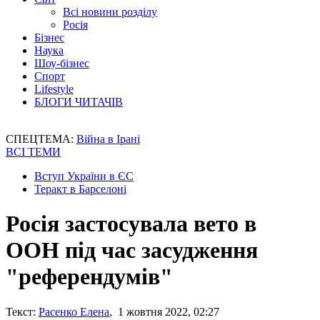
Всі новини розділу
Росія
Бізнес
Наука
Шоу-бізнес
Спорт
Lifestyle
БЛОГИ ЧИТАЧІВ
СПЕЦТЕМА:
Війна в Ірані
ВСІ ТЕМИ
Вступ України в ЄС
Теракт в Барселоні
Росія застосувала вето в
ООН під час засудження
"референдумів"
Текст:
Расенко Елена
, 1 жовтня 2022, 02:27