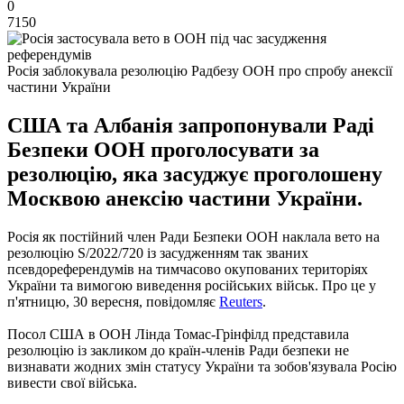
0
7150
Росія заблокувала резолюцію Радбезу ООН про спробу анексії
частини України
США та Албанія запропонували Раді
Безпеки ООН проголосувати за
резолюцію, яка засуджує проголошену
Москвою анексію частини України.
Росія як постійний член Ради Безпеки ООН наклала вето на
резолюцію S/2022/720 із засудженням так званих
псевдореферендумів на тимчасово окупованих територіях
України та вимогою виведення російських військ. Про це у
п'ятницю, 30 вересня, повідомляє
Reuters
.
Посол США в ООН Лінда Томас-Грінфілд представила
резолюцію із закликом до країн-членів Ради безпеки не
визнавати жодних змін статусу України та зобов'язувала Росію
вивести свої війська.