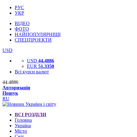
РУС
УКР
ВІДЕО
ФОТО
НАЙПОПУЛЯРНІШІ
СПЕЦПРОЕКТИ
USD
USD
44.4886
EUR
51.3350
Всі курси валют
44.4886
Авторизація
Пошук
RU
ВСІ РОЗДІЛИ
Головна
Україна
Місто
Світ