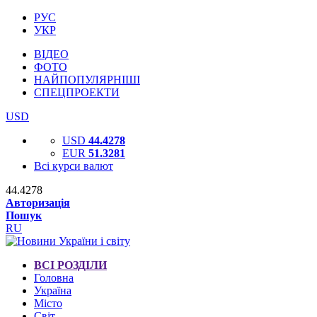
РУС
УКР
ВІДЕО
ФОТО
НАЙПОПУЛЯРНІШІ
СПЕЦПРОЕКТИ
USD
USD
44.4278
EUR
51.3281
Всі курси валют
44.4278
Авторизація
Пошук
RU
ВСІ РОЗДІЛИ
Головна
Україна
Місто
Світ