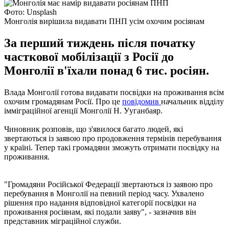
Фото: Unsplash
Монголія вирішила видавати ПНП усім охочим росіянам
За перший тиждень після початку
часткової мобілізації з Росії до
Монголії в'їхали понад 6 тис. росіян.
Влада Монголії готова видавати посвідки на проживання всім
охочим громадянам Росії. Про це
повідомив
начальник відділу
імміграційної агенції Монголії Н. Ууганбаяр.
Чиновник розповів, що з'явилося багато людей, які
звертаються із заявою про продовження термінів перебування
у країні. Тепер такі громадяни зможуть отримати посвідку на
проживання.
"Громадяни Російської Федерації звертаються із заявою про
перебування в Монголії на певний період часу. Ухвалено
рішення про надання відповідної категорії посвідки на
проживання росіянам, які подали заяву", - зазначив він
представник міграційної служби.