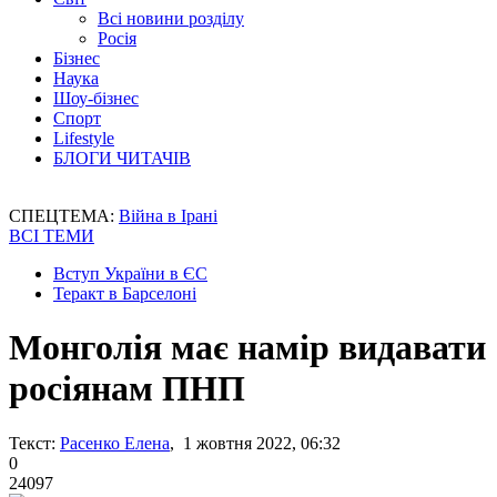
Всі новини розділу
Росія
Бізнес
Наука
Шоу-бізнес
Спорт
Lifestyle
БЛОГИ ЧИТАЧІВ
СПЕЦТЕМА:
Війна в Ірані
ВСІ ТЕМИ
Вступ України в ЄС
Теракт в Барселоні
Монголія має намір видавати
росіянам ПНП
Текст:
Расенко Елена
, 1 жовтня 2022, 06:32
0
24097