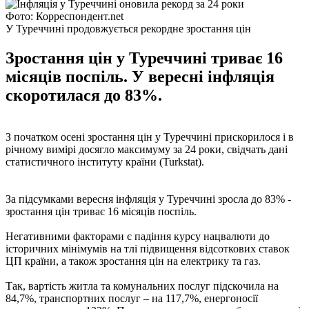
Фото: Корреспондент.net
У Туреччині продовжується рекордне зростання цін
Зростання цін у Туреччині триває 16
місяців поспіль. У вересні інфляція
скоротилася до 83%.
З початком осені зростання цін у Туреччині прискорилося і в
річному вимірі досягло максимуму за 24 роки, свідчать дані
статистичного інституту країни (Turkstat).
За підсумками вересня інфляція у Туреччині зросла до 83% -
зростання цін триває 16 місяців поспіль.
Негативними факторами є падіння курсу нацвалюти до
історичних мінімумів на тлі підвищення відсоткових ставок
ЦП країни, а також зростання цін на електрику та газ.
Так, вартість житла та комунальних послуг підскочила на
84,7%, транспортних послуг – на 117,7%, енергоносії