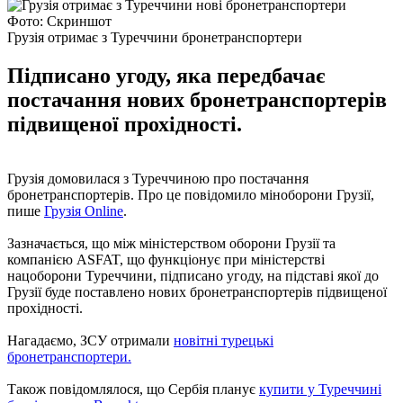
Фото: Скриншот
Грузія отримає з Туреччини бронетранспортери
Підписано угоду, яка передбачає
постачання нових бронетранспортерів
підвищеної прохідності.
Грузія домовилася з Туреччиною про постачання
бронетранспортерів. Про це повідомило міноборони Грузії,
пише
Грузія Online
.
Зазначається, що між міністерством оборони Грузії та
компанією ASFAT, що функціонує при міністерстві
нацоборони Туреччини, підписано угоду, на підставі якої до
Грузії буде поставлено нових бронетранспортерів підвищеної
прохідності.
Нагадаємо, ЗСУ отримали
новітні турецькі
бронетранспортери.
Також повідомлялося, що Сербія планує
купити у Туреччині