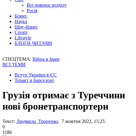
Всі новини розділу
Росія
Бізнес
Наука
Шоу-бізнес
Спорт
Lifestyle
БЛОГИ ЧИТАЧІВ
СПЕЦТЕМА:
Війна в Ірані
ВСІ ТЕМИ
Вступ України в ЄС
Теракт в Барселоні
Грузія отримає з Туреччини
нові бронетранспортери
Текст:
Людмила Троценко
, 7 жовтня 2022, 15:25
0
1186