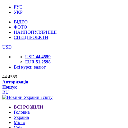
РУС
УКР
ВІДЕО
ФОТО
НАЙПОПУЛЯРНІШІ
СПЕЦПРОЕКТИ
USD
USD
44.4559
EUR
51.2598
Всі курси валют
44.4559
Авторизація
Пошук
RU
ВСІ РОЗДІЛИ
Головна
Україна
Місто
Світ