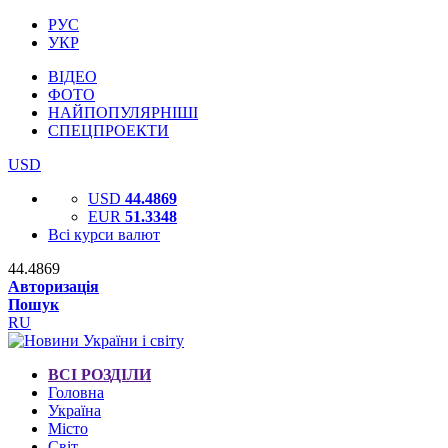
РУС
УКР
ВІДЕО
ФОТО
НАЙПОПУЛЯРНІШІ
СПЕЦПРОЕКТИ
USD
USD
44.4869
EUR
51.3348
Всі курси валют
44.4869
Авторизація
Пошук
RU
ВСІ РОЗДІЛИ
Головна
Україна
Місто
Світ