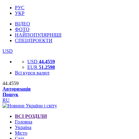
РУС
УКР
ВІДЕО
ФОТО
НАЙПОПУЛЯРНІШІ
СПЕЦПРОЕКТИ
USD
USD
44.4559
EUR
51.2598
Всі курси валют
44.4559
Авторизація
Пошук
RU
ВСІ РОЗДІЛИ
Головна
Україна
Місто
Світ