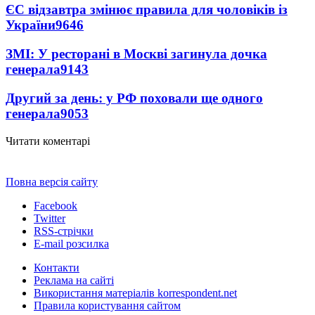
ЄС відзавтра змінює правила для чоловіків із
України
9646
ЗМІ: У ресторані в Москві загинула дочка
генерала
9143
Другий за день: у РФ поховали ще одного
генерала
9053
Читати коментарі
Повна версія сайту
Facebook
Twitter
RSS-стрічки
E-mail розсилка
Контакти
Реклама на сайті
Використання матеріалів korrespondent.net
Правила користування сайтом