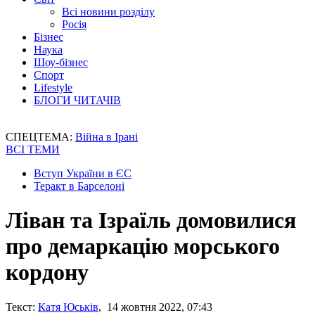
Всі новини розділу
Росія
Бізнес
Наука
Шоу-бізнес
Спорт
Lifestyle
БЛОГИ ЧИТАЧІВ
СПЕЦТЕМА:
Війна в Ірані
ВСІ ТЕМИ
Вступ України в ЄС
Теракт в Барселоні
Ліван та Ізраїль домовилися
про демаркацію морського
кордону
Текст:
Катя Юськів
, 14 жовтня 2022, 07:43