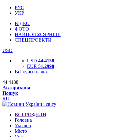
РУС
УКР
ВІДЕО
ФОТО
НАЙПОПУЛЯРНІШІ
СПЕЦПРОЕКТИ
USD
USD
44.4138
EUR
51.2998
Всі курси валют
44.4138
Авторизація
Пошук
RU
ВСІ РОЗДІЛИ
Головна
Україна
Місто
Світ