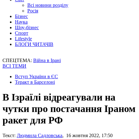
Всі новини розділу
Росія
Бізнес
Наука
Шоу-бізнес
Спорт
Lifestyle
БЛОГИ ЧИТАЧІВ
СПЕЦТЕМА:
Війна в Ірані
ВСІ ТЕМИ
Вступ України в ЄС
Теракт в Барселоні
В Ізраїлі відреагували на
чутки про постачання Іраном
ракет для РФ
Текст:
Людмила Садловська
, 16 жовтня 2022, 17:50