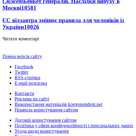
Сюжет
Бенкет генералів. Наслідки вибуху в
Москві
10581
ЄС відзавтра змінює правила для чоловіків із
України
10026
Читати коментарі
Повна версія сайту
Facebook
Twitter
RSS-стрічки
E-mail розсилка
Контакти
Реклама на сайті
Використання матеріалів korrespondent.net
Правила користування сайтом
Договір користування сайтом
Політика у сфері конфіденційності і персональних даних
Угода щодо користування