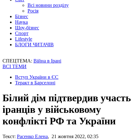
Всі новини розділу
Росія
Бізнес
Наука
Шоу-бізнес
Спорт
Lifestyle
БЛОГИ ЧИТАЧІВ
СПЕЦТЕМА:
Війна в Ірані
ВСІ ТЕМИ
Вступ України в ЄС
Теракт в Барселоні
Білий дім підтвердив участь
іранців у військовому
конфлікті РФ та України
Текст:
Расенко Елена
, 21 жовтня 2022, 02:35