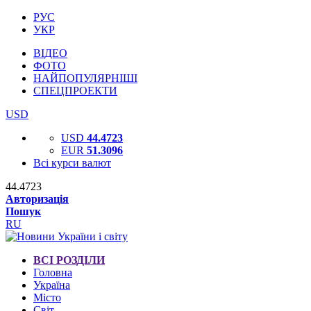
РУС
УКР
ВІДЕО
ФОТО
НАЙПОПУЛЯРНІШІ
СПЕЦПРОЕКТИ
USD
USD
44.4723
EUR
51.3096
Всі курси валют
44.4723
Авторизація
Пошук
RU
ВСІ РОЗДІЛИ
Головна
Україна
Місто
Світ