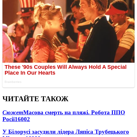
ЧИТАЙТЕ ТАКОЖ
Сюжет
Масова смерть на пляжі. Робота ППО
Росії
16002
У Білорусі засудили лідера Ляпіса Трубецького