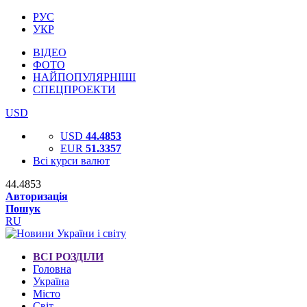
РУС
УКР
ВІДЕО
ФОТО
НАЙПОПУЛЯРНІШІ
СПЕЦПРОЕКТИ
USD
USD
44.4853
EUR
51.3357
Всі курси валют
44.4853
Авторизація
Пошук
RU
ВСІ РОЗДІЛИ
Головна
Україна
Місто
Світ