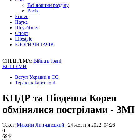
Всі новини розділу
Росія
Бізнес
Наука
Шоу-бізнес
Спорт
Lifestyle
БЛОГИ ЧИТАЧІВ
СПЕЦТЕМА:
Війна в Ірані
ВСІ ТЕМИ
Вступ України в ЄС
Теракт в Барселоні
КНДР та Південна Корея
обмінялися пострілами - ЗМІ
Текст:
Максим Липчанський
, 24 жовтня 2022, 04:26
0
6944