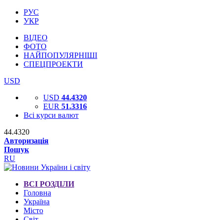
РУС
УКР
ВІДЕО
ФОТО
НАЙПОПУЛЯРНІШІ
СПЕЦПРОЕКТИ
USD
USD
44.4320
EUR
51.3316
Всі курси валют
44.4320
Авторизація
Пошук
RU
ВСІ РОЗДІЛИ
Головна
Україна
Місто
Світ