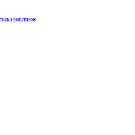
отись з балістикою