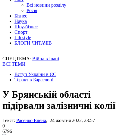
Всі новини розділу
Росія
Бізнес
Наука
Шоу-бізнес
Спорт
Lifestyle
БЛОГИ ЧИТАЧІВ
СПЕЦТЕМА:
Війна в Ірані
ВСІ ТЕМИ
Вступ України в ЄС
Теракт в Барселоні
У Брянській області
підірвали залізничні колії
Текст:
Расенко Елена
, 24 жовтня 2022, 23:57
0
6796