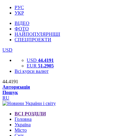
РУС
УКР
ВІДЕО
ФОТО
НАЙПОПУЛЯРНІШІ
СПЕЦПРОЕКТИ
USD
USD
44.4191
EUR
51.2905
Всі курси валют
44.4191
Авторизація
Пошук
RU
ВСІ РОЗДІЛИ
Головна
Україна
Місто
Світ