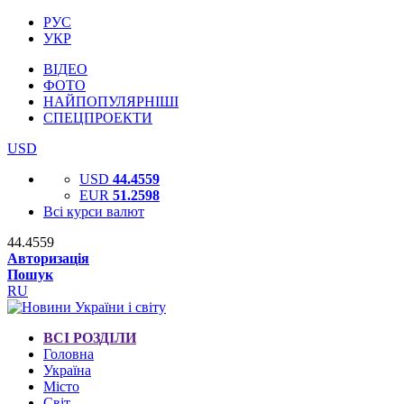
РУС
УКР
ВІДЕО
ФОТО
НАЙПОПУЛЯРНІШІ
СПЕЦПРОЕКТИ
USD
USD
44.4559
EUR
51.2598
Всі курси валют
44.4559
Авторизація
Пошук
RU
ВСІ РОЗДІЛИ
Головна
Україна
Місто
Світ