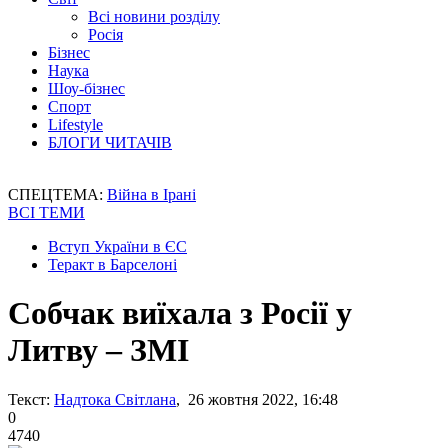
Всі новини розділу
Росія
Бізнес
Наука
Шоу-бізнес
Спорт
Lifestyle
БЛОГИ ЧИТАЧІВ
СПЕЦТЕМА:
Війна в Ірані
ВСІ ТЕМИ
Вступ України в ЄС
Теракт в Барселоні
Собчак виїхала з Росії у
Литву – ЗМІ
Текст:
Надтока Світлана
, 26 жовтня 2022, 16:48
0
4740