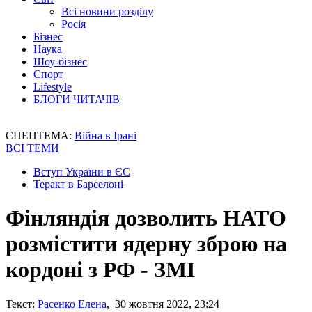
Всі новини розділу
Росія
Бізнес
Наука
Шоу-бізнес
Спорт
Lifestyle
БЛОГИ ЧИТАЧІВ
СПЕЦТЕМА:
Війна в Ірані
ВСІ ТЕМИ
Вступ України в ЄС
Теракт в Барселоні
Фінляндія дозволить НАТО
розмістити ядерну зброю на
кордоні з РФ - ЗМІ
Текст:
Расенко Елена
, 30 жовтня 2022, 23:24