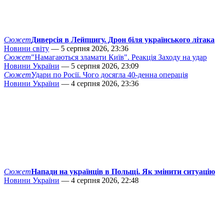
Сюжет
Диверсія в Лейпцигу. Дрон біля українського літака
Новини світу
— 5 серпня 2026, 23:36
Сюжет
"Намагаються зламати Київ". Реакція Заходу на удар
Новини України
— 5 серпня 2026, 23:09
Сюжет
Удари по Росії. Чого досягла 40-денна операція
Новини України
— 4 серпня 2026, 23:36
Сюжет
Напади на українців в Польщі. Як змінити ситуацію
Новини України
— 4 серпня 2026, 22:48