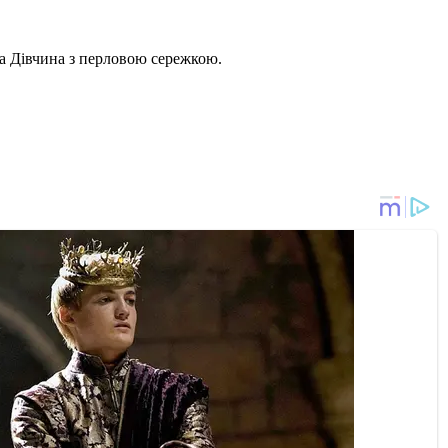
а Дівчина з перловою сережкою.