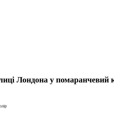
лиці Лондона у помаранчевий 