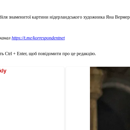
біля знаменитої картини нідерландського художника Яна Вермер
 канал
https://t.me/korrespondentnet
ь Ctrl + Enter, щоб повідомити про це редакцію.