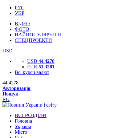
РУС
УКР
ВІДЕО
ФОТО
НАЙПОПУЛЯРНІШІ
СПЕЦПРОЕКТИ
USD
USD
44.4278
EUR
51.3281
Всі курси валют
44.4278
Авторизація
Пошук
RU
ВСІ РОЗДІЛИ
Головна
Україна
Місто
Світ