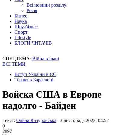
Всі новини розділу
Росія
Бізнес
Наука
Шоу-бізнес
Спорт
Lifestyle
БЛОГИ ЧИТАЧІВ
СПЕЦТЕМА:
Війна в Ірані
ВСІ ТЕМИ
Вступ України в ЄС
Теракт в Барселоні
Войска США в Европе
надолго - Байден
Текст:
Олена Качуровська
, 3 листопада 2022, 04:52
0
2897