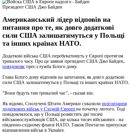
Президент США Джо Байден
Американський лідер відповів на
питання про те, як довго додаткові
сили США залишатимуться у Польщі
та інших країнах НАТО.
Додаткові війська США перебуватимуть у Європі протягом
тривалого часу. Про це заявив президент США Джо Байден,
повідомляє
прес-служба Білого дому.
Глава Білого дому відповів на запитання, як довго додаткові
сили США залишатимуться у Польщі та інших країнах НАТО.
"Вони будуть там тривалий час", - сказав він.
Як відомо, Сполучені Штати Америки схвалили
розгортання
додаткових військ у Східній Європі
на початку лютого. Тоді
повідомлялося, що у Польщі розмістять дві тисячі
військовослужбовців США, ще кілька тисяч військових - на
південно-східному фланзі НАТО. Також Пентагон припускає
відправлення військ в Україну.