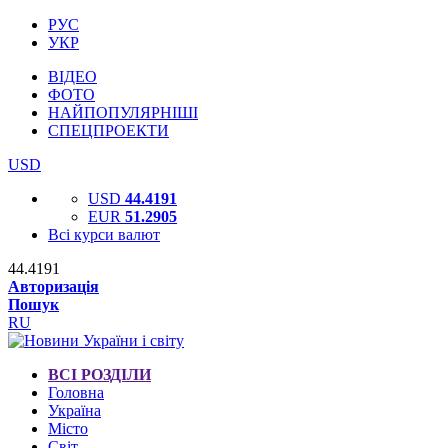
РУС
УКР
ВІДЕО
ФОТО
НАЙПОПУЛЯРНІШІ
СПЕЦПРОЕКТИ
USD
USD
44.4191
EUR
51.2905
Всі курси валют
44.4191
Авторизація
Пошук
RU
ВСІ РОЗДІЛИ
Головна
Україна
Місто
Світ