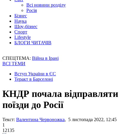
Всі новини розділу
Росія
Бізнес
Наука
Шоу-бізнес
Спорт
Lifestyle
БЛОГИ ЧИТАЧІВ
СПЕЦТЕМА:
Війна в Ірані
ВСІ ТЕМИ
Вступ України в ЄС
Теракт в Барселоні
КНДР почала відправляти
поїзди до Росії
Текст:
Валентина Червоножка
, 5 листопада 2022, 12:45
1
12135