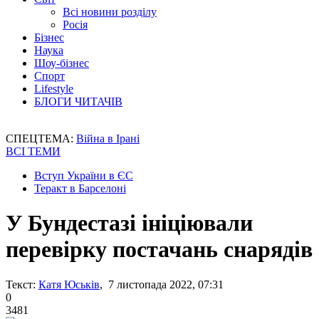
Всі новини розділу
Росія
Бізнес
Наука
Шоу-бізнес
Спорт
Lifestyle
БЛОГИ ЧИТАЧІВ
СПЕЦТЕМА:
Війна в Ірані
ВСІ ТЕМИ
Вступ України в ЄС
Теракт в Барселоні
У Бундестазі ініціювали
перевірку постачань снарядів
Текст:
Катя Юськів
, 7 листопада 2022, 07:31
0
3481