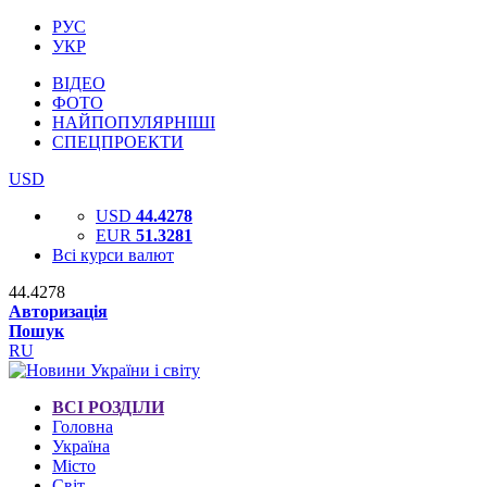
РУС
УКР
ВІДЕО
ФОТО
НАЙПОПУЛЯРНІШІ
СПЕЦПРОЕКТИ
USD
USD
44.4278
EUR
51.3281
Всі курси валют
44.4278
Авторизація
Пошук
RU
ВСІ РОЗДІЛИ
Головна
Україна
Місто
Світ