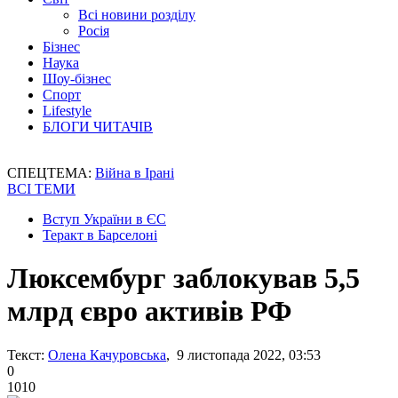
Всі новини розділу
Росія
Бізнес
Наука
Шоу-бізнес
Спорт
Lifestyle
БЛОГИ ЧИТАЧІВ
СПЕЦТЕМА:
Війна в Ірані
ВСІ ТЕМИ
Вступ України в ЄС
Теракт в Барселоні
Люксембург заблокував 5,5
млрд євро активів РФ
Текст:
Олена Качуровська
, 9 листопада 2022, 03:53
0
1010