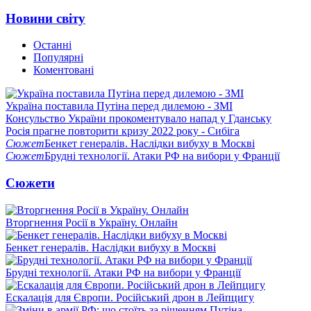
Новини світу
Останні
Популярні
Коментовані
Україна поставила Путіна перед дилемою - ЗМІ
Консульство України прокоментувало напад у Гданську
Росія прагне повторити кризу 2022 року - Сибіга
Сюжет
Бенкет генералів. Наслідки вибуху в Москві
Сюжет
Брудні технології. Атаки РФ на вибори у Франції
Сюжети
Вторгнення Росії в Україну. Онлайн
Бенкет генералів. Наслідки вибуху в Москві
Брудні технології. Атаки РФ на вибори у Франції
Ескалація для Європи. Російський дрон в Лейпцигу