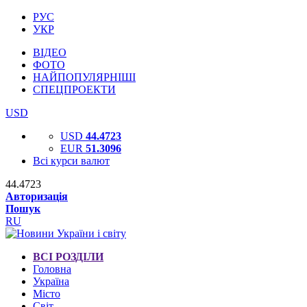
РУС
УКР
ВІДЕО
ФОТО
НАЙПОПУЛЯРНІШІ
СПЕЦПРОЕКТИ
USD
USD
44.4723
EUR
51.3096
Всі курси валют
44.4723
Авторизація
Пошук
RU
ВСІ РОЗДІЛИ
Головна
Україна
Місто
Світ