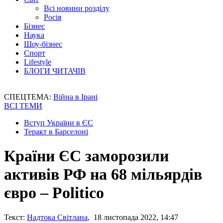
Всі новини розділу
Росія
Бізнес
Наука
Шоу-бізнес
Спорт
Lifestyle
БЛОГИ ЧИТАЧІВ
СПЕЦТЕМА:
Війна в Ірані
ВСІ ТЕМИ
Вступ України в ЄС
Теракт в Барселоні
Країни ЄС заморозили
активів РФ на 68 мільярдів
євро – Politico
Текст:
Надтока Світлана
, 18 листопада 2022, 14:47