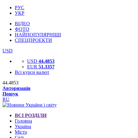
РУС
УКР
ВІДЕО
ФОТО
НАЙПОПУЛЯРНІШІ
СПЕЦПРОЕКТИ
USD
USD
44.4853
EUR
51.3357
Всі курси валют
44.4853
Авторизація
Пошук
RU
ВСІ РОЗДІЛИ
Головна
Україна
Місто
Світ