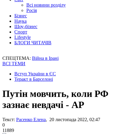
Всі новини розділу
Росія
Бізнес
Наука
Шоу-бізнес
Спорт
Lifestyle
БЛОГИ ЧИТАЧІВ
СПЕЦТЕМА:
Війна в Ірані
ВСІ ТЕМИ
Вступ України в ЄС
Теракт в Барселоні
Путін мовчить, коли РФ
зазнає невдачі - АР
Текст:
Расенко Елена
, 20 листопада 2022, 02:47
0
11889