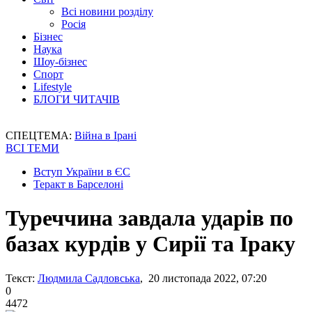
Всі новини розділу
Росія
Бізнес
Наука
Шоу-бізнес
Спорт
Lifestyle
БЛОГИ ЧИТАЧІВ
СПЕЦТЕМА:
Війна в Ірані
ВСІ ТЕМИ
Вступ України в ЄС
Теракт в Барселоні
Туреччина завдала ударів по
базах курдів у Сирії та Іраку
Текст:
Людмила Садловська
, 20 листопада 2022, 07:20
0
4472