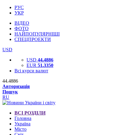
РУС
УКР
ВІДЕО
ФОТО
НАЙПОПУЛЯРНІШІ
СПЕЦПРОЕКТИ
USD
USD
44.4886
EUR
51.3350
Всі курси валют
44.4886
Авторизація
Пошук
RU
ВСІ РОЗДІЛИ
Головна
Україна
Місто
Світ