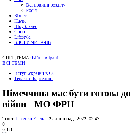
Всі новини розділу
Росія
Бізнес
Наука
Шоу-бізнес
Спорт
Lifestyle
БЛОГИ ЧИТАЧІВ
СПЕЦТЕМА:
Війна в Ірані
ВСІ ТЕМИ
Вступ України в ЄС
Теракт в Барселоні
Німеччина має бути готова до
війни - МО ФРН
Текст:
Расенко Елена
, 22 листопада 2022, 02:43
0
6188