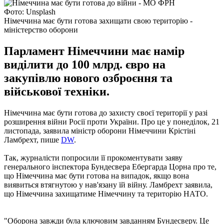
Фото: Unsplash
Німеччина має бути готова захищати свою територію -
міністерство оборони
Парламент Німеччини має намір
виділити до 100 млрд. євро на
закупівлю нового озброєння та
військової техніки.
Німеччина має бути готова до захисту своєї території у разі
розширення війни Росії проти України. Про це у понеділок, 21
листопада, заявила міністр оборони Німеччини Крістіні
Ламбрехт, пише
DW
.
Так, журналісти попросили її прокоментувати заяву
генерального інспектора Бундесвера Ебергарда Цорна про те,
що Німеччина має бути готова на випадок, якщо вона
виявиться втягнутою у нав'язану їй війну. Ламбрехт заявила,
що Німеччина захищатиме Німеччину та територію НАТО.
"Оборона завжди була ключовим завданням Бундесверу. Це