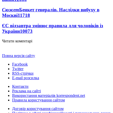
Сюжет
Бенкет генералів. Наслідки вибуху в
Москві
11718
ЄС відзавтра змінює правила для чоловіків із
України
10073
Читати коментарі
Повна версія сайту
Facebook
Twitter
RSS-стрічки
E-mail розсилка
Контакти
Реклама на сайті
Використання матеріалів korrespondent.net
Правила користування сайтом
Договір користування сайтом