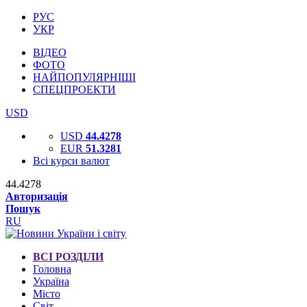
РУС
УКР
ВІДЕО
ФОТО
НАЙПОПУЛЯРНІШІ
СПЕЦПРОЕКТИ
USD
USD
44.4278
EUR
51.3281
Всі курси валют
44.4278
Авторизація
Пошук
RU
ВСІ РОЗДІЛИ
Головна
Україна
Місто
Світ