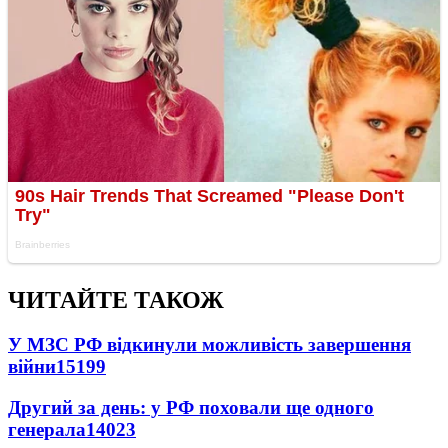
ЧИТАЙТЕ ТАКОЖ
У МЗС РФ відкинули можливість завершення
війни
15199
Другий за день: у РФ поховали ще одного
генерала
14023