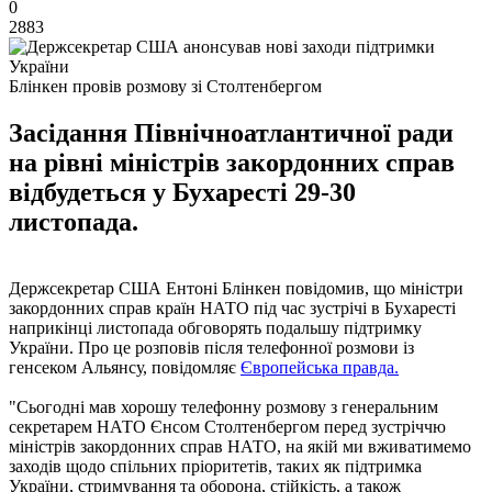
0
2883
Блінкен провів розмову зі Столтенбергом
Засідання Північноатлантичної ради
на рівні міністрів закордонних справ
відбудеться у Бухаресті 29-30
листопада.
Держсекретар США Ентоні Блінкен повідомив, що міністри
закордонних справ країн НАТО під час зустрічі в Бухаресті
наприкінці листопада обговорять подальшу підтримку
України. Про це розповів після телефонної розмови із
генсеком Альянсу, повідомляє
Європейська правда.
"Сьогодні мав хорошу телефонну розмову з генеральним
секретарем НАТО Єнсом Столтенбергом перед зустріччю
міністрів закордонних справ НАТО, на якій ми вживатимемо
заходів щодо спільних пріоритетів, таких як підтримка
України, стримування та оборона, стійкість, а також