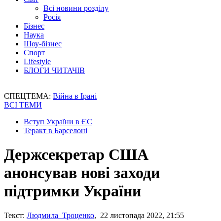
Всі новини розділу
Росія
Бізнес
Наука
Шоу-бізнес
Спорт
Lifestyle
БЛОГИ ЧИТАЧІВ
СПЕЦТЕМА:
Війна в Ірані
ВСІ ТЕМИ
Вступ України в ЄС
Теракт в Барселоні
Держсекретар США
анонсував нові заходи
підтримки України
Текст:
Людмила Троценко
, 22 листопада 2022, 21:55