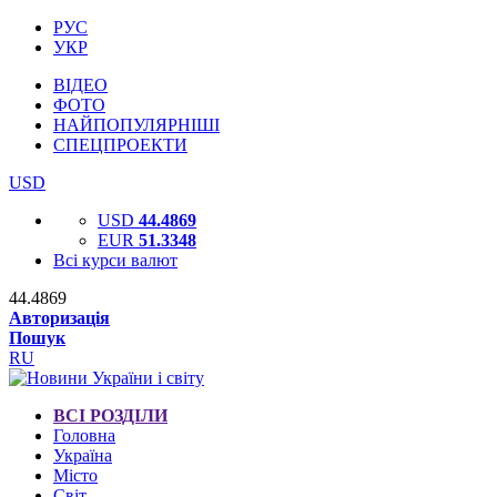
РУС
УКР
ВІДЕО
ФОТО
НАЙПОПУЛЯРНІШІ
СПЕЦПРОЕКТИ
USD
USD
44.4869
EUR
51.3348
Всі курси валют
44.4869
Авторизація
Пошук
RU
ВСІ РОЗДІЛИ
Головна
Україна
Місто
Світ