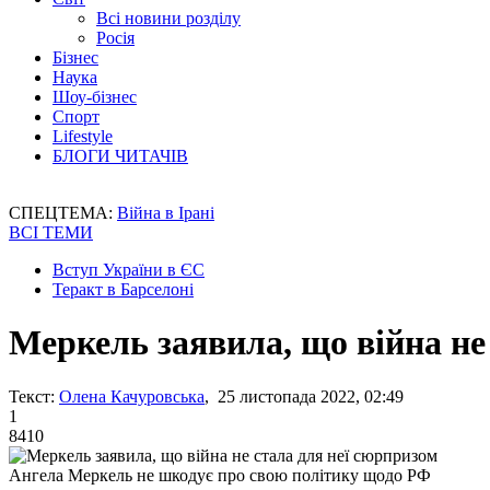
Всі новини розділу
Росія
Бізнес
Наука
Шоу-бізнес
Спорт
Lifestyle
БЛОГИ ЧИТАЧІВ
СПЕЦТЕМА:
Війна в Ірані
ВСІ ТЕМИ
Вступ України в ЄС
Теракт в Барселоні
Меркель заявила, що війна не
Текст:
Олена Качуровська
, 25 листопада 2022, 02:49
1
8410
Ангела Меркель не шкодує про свою політику щодо РФ