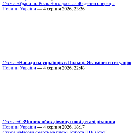
Сюжет
Удари по Росії. Чого досягла 40-денна операція
Новини України
— 4 серпня 2026, 23:36
Сюжет
Напади на українців в Польщі. Як змінити ситуацію
Новини України
— 4 серпня 2026, 22:48
Сюжет
СЗЧшник вбив дівчину: нові деталі різанини
Новини України
— 4 серпня 2026, 18:17
Сюжет
Масова смерть на пляжі. Робота ППО Росії