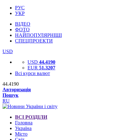
РУС
УКР
ВІДЕО
ФОТО
НАЙПОПУЛЯРНІШІ
СПЕЦПРОЕКТИ
USD
USD
44.4190
EUR
51.3207
Всі курси валют
44.4190
Авторизація
Пошук
RU
ВСІ РОЗДІЛИ
Головна
Україна
Місто
Світ