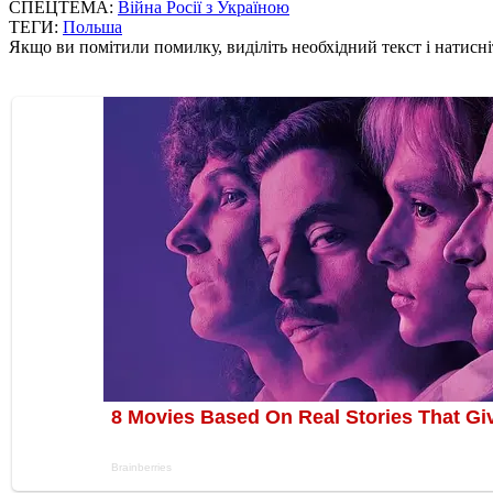
СПЕЦТЕМА:
Війна Росії з Україною
ТЕГИ:
Польша
Якщо ви помітили помилку, виділіть необхідний текст і натисніт