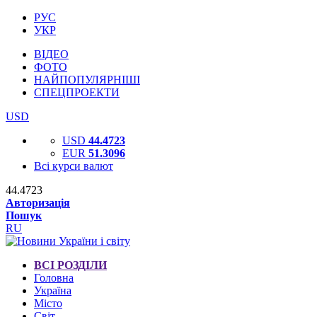
РУС
УКР
ВІДЕО
ФОТО
НАЙПОПУЛЯРНІШІ
СПЕЦПРОЕКТИ
USD
USD
44.4723
EUR
51.3096
Всі курси валют
44.4723
Авторизація
Пошук
RU
ВСІ РОЗДІЛИ
Головна
Україна
Місто
Світ