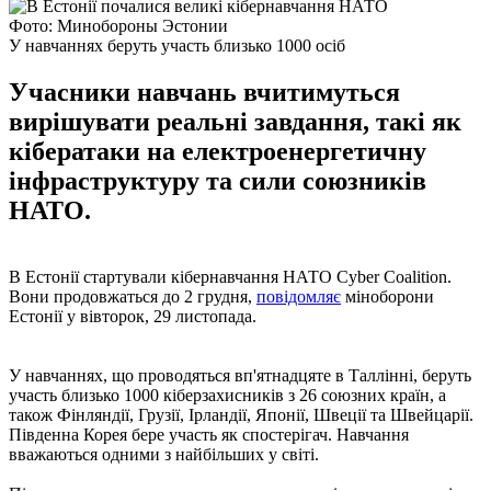
Фото: Минобороны Эстонии
У навчаннях беруть участь близько 1000 осіб
Учасники навчань вчитимуться
вирішувати реальні завдання, такі як
кібератаки на електроенергетичну
інфраструктуру та сили союзників
НАТО.
В Естонії стартували кібернавчання НАТО Cyber ​​Coalition.
Вони продовжаться до 2 грудня,
повідомляє
міноборони
Естонії у вівторок, 29 листопада.
У навчаннях, що проводяться вп'ятнадцяте в Таллінні, беруть
участь близько 1000 кіберзахисників з 26 союзних країн, а
також Фінляндії, Грузії, Ірландії, Японії, Швеції та Швейцарії.
Південна Корея бере участь як спостерігач. Навчання
вважаються одними з найбільших у світі.