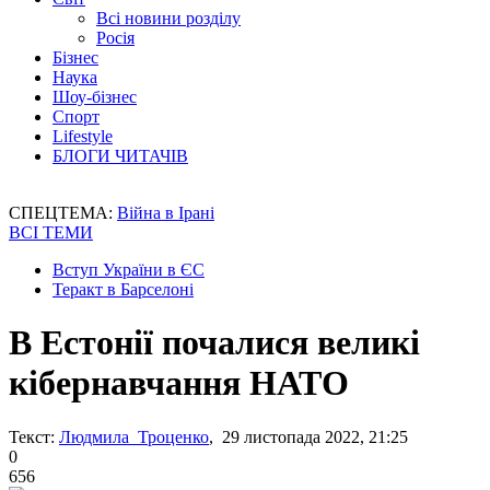
Всі новини розділу
Росія
Бізнес
Наука
Шоу-бізнес
Спорт
Lifestyle
БЛОГИ ЧИТАЧІВ
СПЕЦТЕМА:
Війна в Ірані
ВСІ ТЕМИ
Вступ України в ЄС
Теракт в Барселоні
В Естонії почалися великі
кібернавчання НАТО
Текст:
Людмила Троценко
, 29 листопада 2022, 21:25
0
656