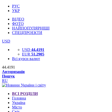
РУС
УКР
ВІДЕО
ФОТО
НАЙПОПУЛЯРНІШІ
СПЕЦПРОЕКТИ
USD
USD
44.4191
EUR
51.2905
Всі курси валют
44.4191
Авторизація
Пошук
RU
ВСІ РОЗДІЛИ
Головна
Україна
Місто
Світ