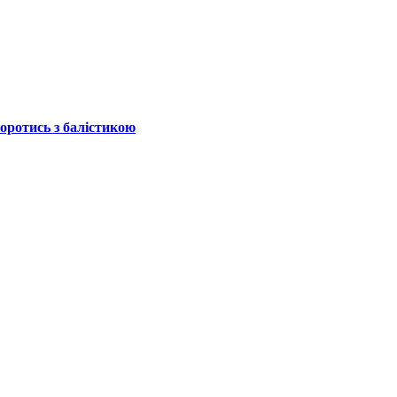
боротись з балістикою