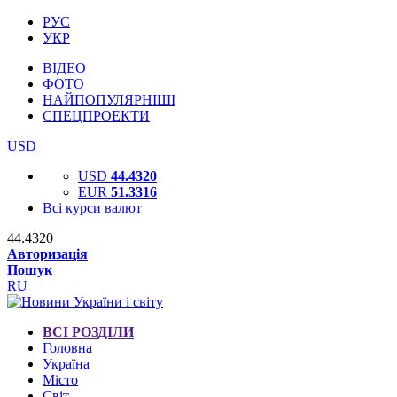
РУС
УКР
ВІДЕО
ФОТО
НАЙПОПУЛЯРНІШІ
СПЕЦПРОЕКТИ
USD
USD
44.4320
EUR
51.3316
Всі курси валют
44.4320
Авторизація
Пошук
RU
ВСІ РОЗДІЛИ
Головна
Україна
Місто
Світ