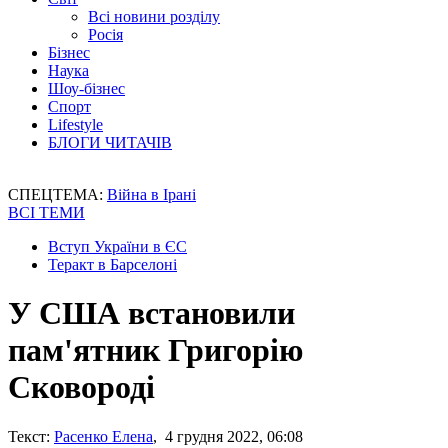
Всі новини розділу
Росія
Бізнес
Наука
Шоу-бізнес
Спорт
Lifestyle
БЛОГИ ЧИТАЧІВ
СПЕЦТЕМА:
Війна в Ірані
ВСІ ТЕМИ
Вступ України в ЄС
Теракт в Барселоні
У США встановили
пам'ятник Григорію
Сковороді
Текст:
Расенко Елена
, 4 грудня 2022, 06:08