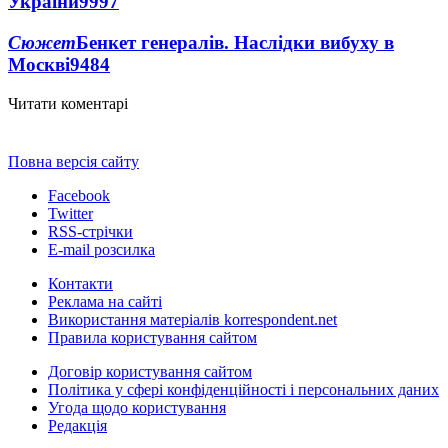
України
9997
Сюжет
Бенкет генералів. Наслідки вибуху в
Москві
9484
Читати коментарі
Повна версія сайту
Facebook
Twitter
RSS-стрічки
E-mail розсилка
Контакти
Реклама на сайті
Використання матеріалів korrespondent.net
Правила користування сайтом
Договір користування сайтом
Політика у сфері конфіденційності і персональних даних
Угода щодо користування
Редакція