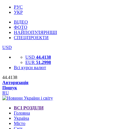
РУС
УКР
ВІДЕО
ФОТО
НАЙПОПУЛЯРНІШІ
СПЕЦПРОЕКТИ
USD
USD
44.4138
EUR
51.2998
Всі курси валют
44.4138
Авторизація
Пошук
RU
ВСІ РОЗДІЛИ
Головна
Україна
Місто
Світ