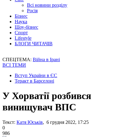
Всі новини розділу
Росія
Бізнес
Наука
Шоу-бізнес
Спорт
Lifestyle
БЛОГИ ЧИТАЧІВ
СПЕЦТЕМА:
Війна в Ірані
ВСІ ТЕМИ
Вступ України в ЄС
Теракт в Барселоні
У Хорватії розбився
винищувач ВПС
Текст:
Катя Юськів
, 6 грудня 2022, 17:25
0
986