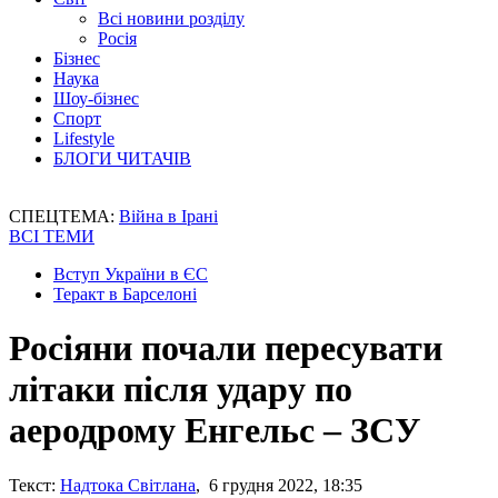
Всі новини розділу
Росія
Бізнес
Наука
Шоу-бізнес
Спорт
Lifestyle
БЛОГИ ЧИТАЧІВ
СПЕЦТЕМА:
Війна в Ірані
ВСІ ТЕМИ
Вступ України в ЄС
Теракт в Барселоні
Росіяни почали пересувати
літаки після удару по
аеродрому Енгельс – ЗСУ
Текст:
Надтока Світлана
, 6 грудня 2022, 18:35