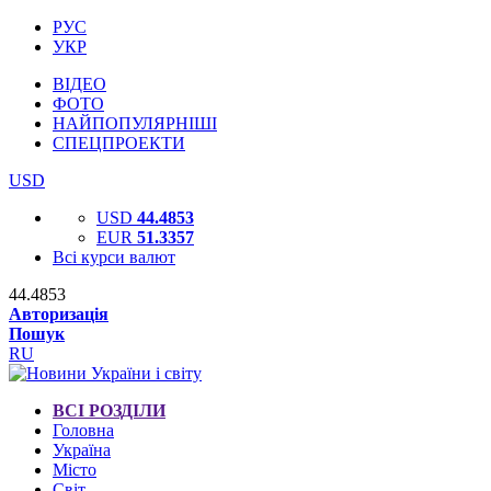
РУС
УКР
ВІДЕО
ФОТО
НАЙПОПУЛЯРНІШІ
СПЕЦПРОЕКТИ
USD
USD
44.4853
EUR
51.3357
Всі курси валют
44.4853
Авторизація
Пошук
RU
ВСІ РОЗДІЛИ
Головна
Україна
Місто
Світ