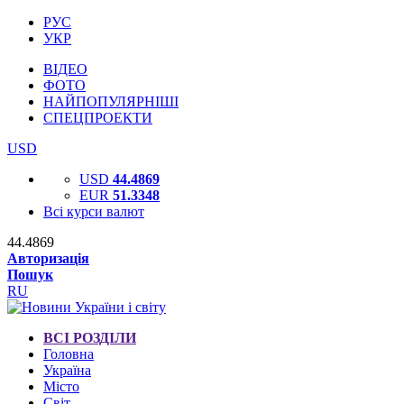
РУС
УКР
ВІДЕО
ФОТО
НАЙПОПУЛЯРНІШІ
СПЕЦПРОЕКТИ
USD
USD
44.4869
EUR
51.3348
Всі курси валют
44.4869
Авторизація
Пошук
RU
ВСІ РОЗДІЛИ
Головна
Україна
Місто
Світ