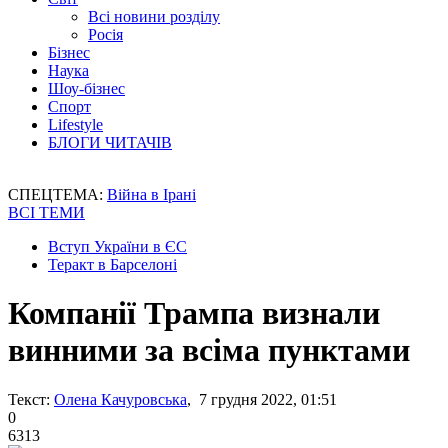
Всі новини розділу
Росія
Бізнес
Наука
Шоу-бізнес
Спорт
Lifestyle
БЛОГИ ЧИТАЧІВ
СПЕЦТЕМА:
Війна в Ірані
ВСІ ТЕМИ
Вступ України в ЄС
Теракт в Барселоні
Компанії Трампа визнали
винними за всіма пунктами
Текст:
Олена Качуровська
, 7 грудня 2022, 01:51
0
6313