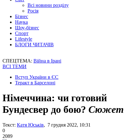
Всі новини розділу
Росія
Бізнес
Наука
Шоу-бізнес
Спорт
Lifestyle
БЛОГИ ЧИТАЧІВ
СПЕЦТЕМА:
Війна в Ірані
ВСІ ТЕМИ
Вступ України в ЄС
Теракт в Барселоні
Німеччина: чи готовий
Бундесвер до бою?
Сюжет
Текст:
Катя Юськів
, 7 грудня 2022, 10:31
0
2089