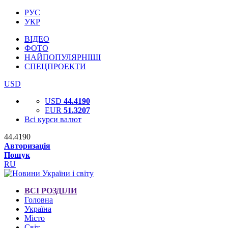
РУС
УКР
ВІДЕО
ФОТО
НАЙПОПУЛЯРНІШІ
СПЕЦПРОЕКТИ
USD
USD
44.4190
EUR
51.3207
Всі курси валют
44.4190
Авторизація
Пошук
RU
ВСІ РОЗДІЛИ
Головна
Україна
Місто
Світ