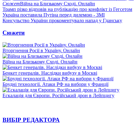
Сюжет
Війна на Близькому Сході. Онлайн
Трамп різко відповів на публікацію про конфлікт із Гегсетом
Україна поставила Путіна перед дилемою - ЗМІ
Консульство України прокоментувало напад у Гданську
Сюжети
Вторгнення Росії в Україну. Онлайн
Війна на Близькому Сході. Онлайн
Бенкет генералів. Наслідки вибуху в Москві
Брудні технології. Атаки РФ на вибори у Франції
Ескалація для Європи. Російський дрон в Лейпцигу
ВИБІР РЕДАКТОРА