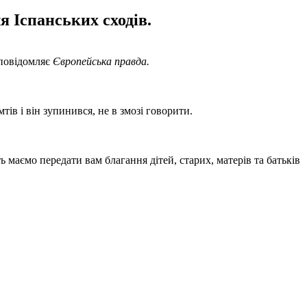
я Іспанських сходів.
 повідомляє
Європейська правда.
тів і він зупинився, не в змозі говорити.
ь маємо передати вам благання дітей, старих, матерів та батьків