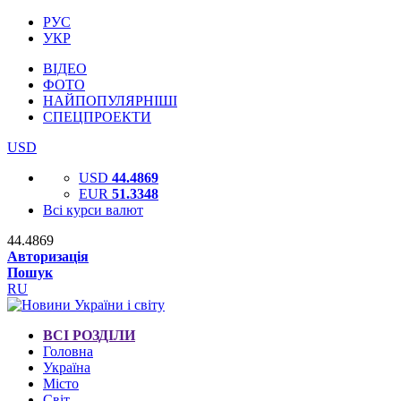
РУС
УКР
ВІДЕО
ФОТО
НАЙПОПУЛЯРНІШІ
СПЕЦПРОЕКТИ
USD
USD
44.4869
EUR
51.3348
Всі курси валют
44.4869
Авторизація
Пошук
RU
ВСІ РОЗДІЛИ
Головна
Україна
Місто
Світ