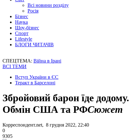
Всі новини розділу
Росія
Бізнес
Наука
Шоу-бізнес
Спорт
Lifestyle
БЛОГИ ЧИТАЧІВ
СПЕЦТЕМА:
Війна в Ірані
ВСІ ТЕМИ
Вступ України в ЄС
Теракт в Барселоні
Збройовий барон їде додому.
Обмін США та РФ
Сюжет
Корреспондент.net, 8 грудня 2022, 22:40
0
9305