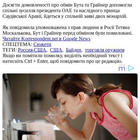
Досягти домовленості про обмін Бута та Грайнер допомогли
спільні зусилля президента ОАЕ та наслідного принца
Саудівської Аравії, йдеться у спільній заяві двох монархій.
Як повідомила уповноважена з прав людини в Росії Тетяна
Москалькова, Бут і Грайнер перед обміном були помиловані.
Читайте Korrespondent.net в Google News
СПЕЦТЕМА:
Сюжети
ТЕГИ:
Россия-США
,
США
,
Байден
,
торговля оружием
Якщо ви помітили помилку, виділіть необхідний текст і
натисніть Ctrl + Enter, щоб повідомити про це редакцію.