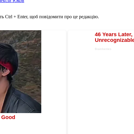
лексій Юков
ь Ctrl + Enter, щоб повідомити про це редакцію.