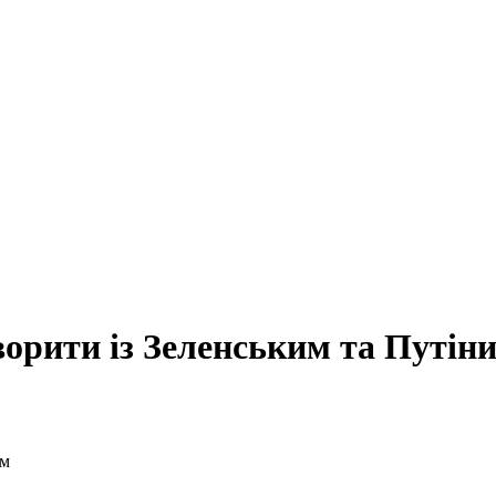
ворити із Зеленським та Путін