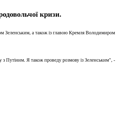
родовольчої кризи.
ом Зеленським, а також із главою Кремля Володимиром
з Путіним. Я також проведу розмову із Зеленським", -