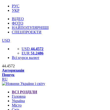
РУС
УКР
ВІДЕО
ФОТО
НАЙПОПУЛЯРНІШІ
СПЕЦПРОЕКТИ
USD
USD
44.4572
EUR
51.2486
Всі курси валют
44.4572
Авторизація
Пошук
RU
ВСІ РОЗДІЛИ
Головна
Україна
Місто
Світ