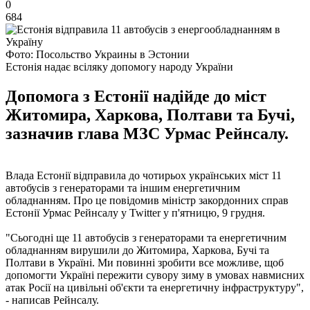
0
684
Фото: Посольство Украины в Эстонии
Естонія надає всіляку допомогу народу України
Допомога з Естонії надійде до міст
Житомира, Харкова, Полтави та Бучі,
зазначив глава МЗС Урмас Рейнсалу.
Влада Естонії відправила до чотирьох українських міст 11
автобусів з генераторами та іншим енергетичним
обладнанням. Про це повідомив міністр закордонних справ
Естонії Урмас Рейнсалу у Twitter у п'ятницю, 9 грудня.
"Сьогодні ще 11 автобусів з генераторами та енергетичним
обладнанням вирушили до Житомира, Харкова, Бучі та
Полтави в Україні. Ми повинні зробити все можливе, щоб
допомогти Україні пережити сувору зиму в умовах навмисних
атак Росії на цивільні об'єкти та енергетичну інфраструктуру",
- написав Рейнсалу.