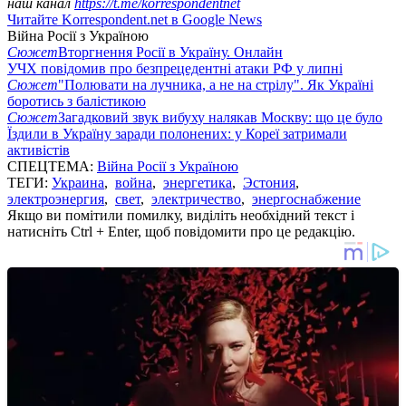
наш канал
https://t.me/korrespondentnet
Читайте Korrespondent.net в Google News
Війна Росії з Україною
Сюжет
Вторгнення Росії в Україну. Онлайн
УЧХ повідомив про безпрецедентні атаки РФ у липні
Сюжет
"Полювати на лучника, а не на стрілу". Як Україні
боротись з балістикою
Сюжет
Загадковий звук вибуху налякав Москву: що це було
Їздили в Україну заради полонених: у Кореї затримали
активістів
СПЕЦТЕМА:
Війна Росії з Україною
ТЕГИ:
Украина
,
война
,
энергетика
,
Эстония
,
электроэнергия
,
свет
,
электричество
,
энергоснабжение
Якщо ви помітили помилку, виділіть необхідний текст і
натисніть Ctrl + Enter, щоб повідомити про це редакцію.