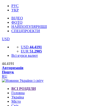
РУС
УКР
ВІДЕО
ФОТО
НАЙПОПУЛЯРНІШІ
СПЕЦПРОЕКТИ
USD
USD
44.4191
EUR
51.2905
Всі курси валют
44.4191
Авторизація
Пошук
RU
ВСІ РОЗДІЛИ
Головна
Україна
Місто
Світ