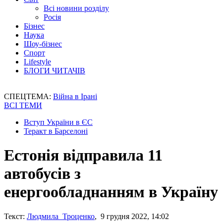
Всі новини розділу
Росія
Бізнес
Наука
Шоу-бізнес
Спорт
Lifestyle
БЛОГИ ЧИТАЧІВ
СПЕЦТЕМА:
Війна в Ірані
ВСІ ТЕМИ
Вступ України в ЄС
Теракт в Барселоні
Естонія відправила 11
автобусів з
енергообладнанням в Україну
Текст:
Людмила Троценко
, 9 грудня 2022, 14:02