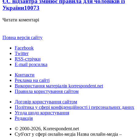
ЄС відзавтра змінює правила для чоловіків із
України
10073
Читати коментарі
Повна версія сайту
Facebook
Twitter
RSS-стрічки
E-mail розсилка
Контакти
Реклама на сайті
Використання матеріалів korrespondent.net
Правила користування сайтом
Договір користування сайтом
Політика у сфері конфіденційності і персональних даних
Угода щодо користування
Редакція
© 2000-2026, Korrespondent.net
Суб'єкт у сфері онлайн-медіа Назва онлайн-медіа –