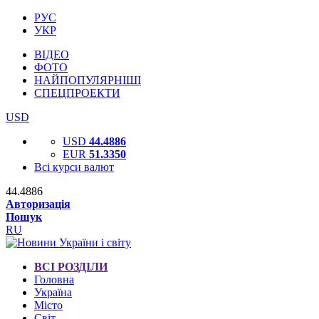
РУС
УКР
ВІДЕО
ФОТО
НАЙПОПУЛЯРНІШІ
СПЕЦПРОЕКТИ
USD
USD
44.4886
EUR
51.3350
Всі курси валют
44.4886
Авторизація
Пошук
RU
ВСІ РОЗДІЛИ
Головна
Україна
Місто
Світ