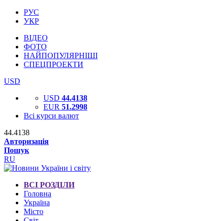
РУС
УКР
ВІДЕО
ФОТО
НАЙПОПУЛЯРНІШІ
СПЕЦПРОЕКТИ
USD
USD
44.4138
EUR
51.2998
Всі курси валют
44.4138
Авторизація
Пошук
RU
ВСІ РОЗДІЛИ
Головна
Україна
Місто
Світ