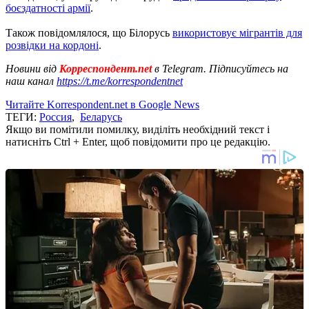
боєздатності армії
.
Також повідомлялося, що Білорусь
використовує мігрантів для
розвідки на кордоні
.
Новини від
Корреспондент.net
в Telegram. Підписуйтесь на
наш канал
https://t.me/korrespondentnet
Читайте Korrespondent.net в Google News
ТЕГИ:
Россия
,
Беларусь
Якщо ви помітили помилку, виділіть необхідний текст і
натисніть Ctrl + Enter, щоб повідомити про це редакцію.