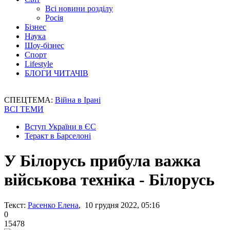
Всі новини розділу
Росія
Бізнес
Наука
Шоу-бізнес
Спорт
Lifestyle
БЛОГИ ЧИТАЧІВ
СПЕЦТЕМА:
Війна в Ірані
ВСІ ТЕМИ
Вступ України в ЄС
Теракт в Барселоні
У Білорусь прибула важка
військова техніка - Білорусь
Текст:
Расенко Елена
, 10 грудня 2022, 05:16
0
15478