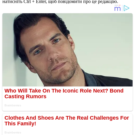
натисніть Ctrl + Enter, щоб повідомити про це редакцію.