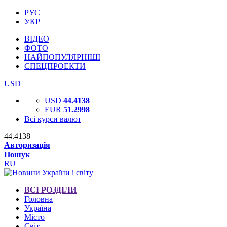
РУС
УКР
ВІДЕО
ФОТО
НАЙПОПУЛЯРНІШІ
СПЕЦПРОЕКТИ
USD
USD
44.4138
EUR
51.2998
Всі курси валют
44.4138
Авторизація
Пошук
RU
ВСІ РОЗДІЛИ
Головна
Україна
Місто
Світ