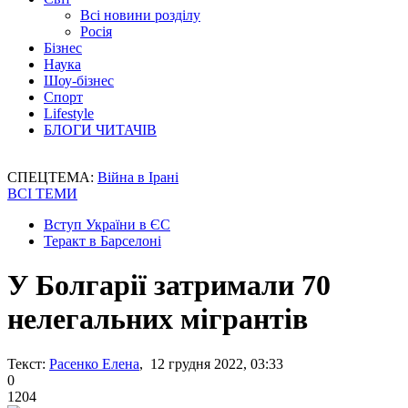
Всі новини розділу
Росія
Бізнес
Наука
Шоу-бізнес
Спорт
Lifestyle
БЛОГИ ЧИТАЧІВ
СПЕЦТЕМА:
Війна в Ірані
ВСІ ТЕМИ
Вступ України в ЄС
Теракт в Барселоні
У Болгарії затримали 70
нелегальних мігрантів
Текст:
Расенко Елена
, 12 грудня 2022, 03:33
0
1204