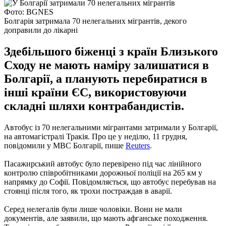
Фото: BGNES
Болгарія затримала 70 нелегальних мігрантів, декого
доправили до лікарні
Здебільшого біженці з країн Близького
Сходу не мають наміру залишатися в
Болгарії, а планують перебиратися в
інші країни ЄС, використовуючи
складні шляхи контрабандистів.
Автобус із 70 нелегальними мігрантами затримали у Болгарії,
на автомагістралі Тракія. Про це у неділю, 11 грудня,
повідомили у МВС Болгарії, пише
Reuters
.
Пасажирський автобус було перевірено під час лінійного
контролю співробітниками дорожньої поліції на 265 км у
напрямку до Софії. Повідомляється, що автобус перебував на
стоянці після того, як трохи постраждав в аварії.
Серед нелегалів були лише чоловіки. Вони не мали
документів, але заявили, що мають афганське походження.