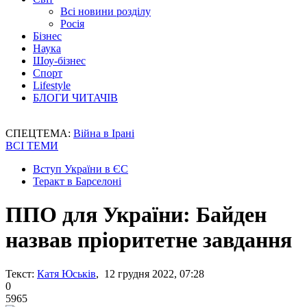
Всі новини розділу
Росія
Бізнес
Наука
Шоу-бізнес
Спорт
Lifestyle
БЛОГИ ЧИТАЧІВ
СПЕЦТЕМА:
Війна в Ірані
ВСІ ТЕМИ
Вступ України в ЄС
Теракт в Барселоні
ППО для України: Байден
назвав пріоритетне завдання
Текст:
Катя Юськів
, 12 грудня 2022, 07:28
0
5965