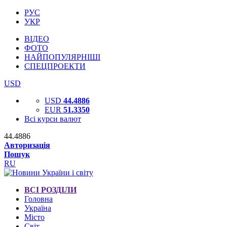
РУС
УКР
ВІДЕО
ФОТО
НАЙПОПУЛЯРНІШІ
СПЕЦПРОЕКТИ
USD
USD
44.4886
EUR
51.3350
Всі курси валют
44.4886
Авторизація
Пошук
RU
ВСІ РОЗДІЛИ
Головна
Україна
Місто
Світ