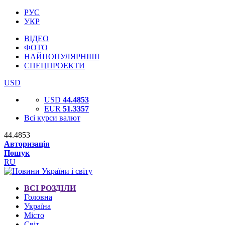
РУС
УКР
ВІДЕО
ФОТО
НАЙПОПУЛЯРНІШІ
СПЕЦПРОЕКТИ
USD
USD
44.4853
EUR
51.3357
Всі курси валют
44.4853
Авторизація
Пошук
RU
ВСІ РОЗДІЛИ
Головна
Україна
Місто
Світ