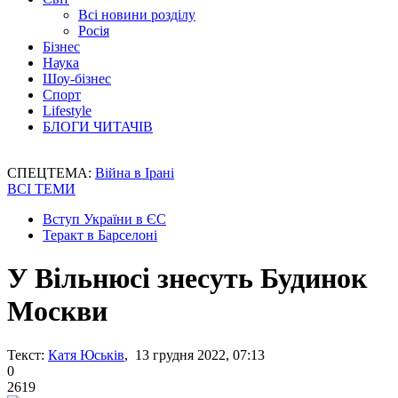
Всі новини розділу
Росія
Бізнес
Наука
Шоу-бізнес
Спорт
Lifestyle
БЛОГИ ЧИТАЧІВ
СПЕЦТЕМА:
Війна в Ірані
ВСІ ТЕМИ
Вступ України в ЄС
Теракт в Барселоні
У Вільнюсі знесуть Будинок
Москви
Текст:
Катя Юськів
, 13 грудня 2022, 07:13
0
2619